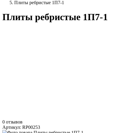
Плиты ребристые 1П7-1
Плиты ребристые 1П7-1
0 отзывов
Артикул: RP00253