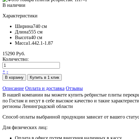
В наличии
Характеристики
Ширина
740 см
Длина
555 см
Высота
40 см
Масса
1.442.1-1.87
15290 Руб.
Количество:
+
-
В корзину
Купить в 1 клик
Описание
Оплата и доставка
Отзывы
В нашей компании вы можете купить ребристые плиты перекры
по Гостам и несут в себе высокое качество и такие характерист
регионы Ленинградской области
Способ оплаты выбранной продукции зависит от вашего статус
Для физических лиц:
Оплата в офисе путем внесения наличных в кассу