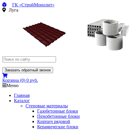
ГК «СтройМонолит»
Луга
Заказать обратный звонок
Корзина
(0)
0 руб.
Меню
Главная
Каталог
Стеновые материалы
Газобетонные блоки
Пенобетонные блоки
Кирпич рядовой
Керамические блоки