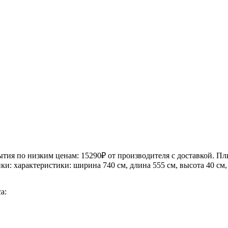
тия по низким ценам: 15290₽ от производителя с доставкой. 
ики: характеристики: ширина 740 см, длина 555 см, высота 40 см,
а: