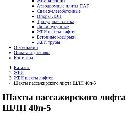
ЖБИ колонны
Аэродромные плиты ПАГ
Сваи железобетонные
Опоры ЛЭП
Тротуарная плитка
Люки чугунные
ЖБИ шахты лифтов
Бетонные козырьки
ЖБИ трубы
О компании
Оплата и доставка
Контакты
Каталог
ЖБИ
ЖБИ шахты лифтов
Шахты пассажирского лифта ШЛП 40п-5
Шахты пассажирского лифта
ШЛП 40п-5