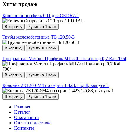
Хиты продаж
Конечный профиль C11 для CEDRAL
В корзину
Купить в 1 клик
Трубы железобетонные ТБ 120.50-3
В корзину
Купить в 1 клик
Профнастил Металл Профиль МП-20 Полиэстер 0,7 Ral 7004
В корзину
Купить в 1 клик
Колонна 2К120-6М4 по серии 1.423.1-5,88, выпуск 1
В корзину
Купить в 1 клик
Главная
Каталог
О компании
Оплата и доставка
Контакты