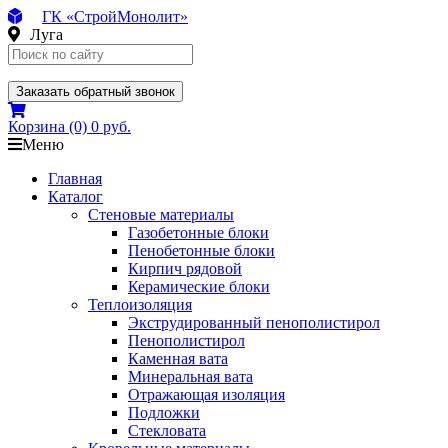
ГК «СтройМонолит»
Луга
Заказать обратный звонок
Корзина
(0)
0 руб.
Меню
Главная
Каталог
Стеновые материалы
Газобетонные блоки
Пенобетонные блоки
Кирпич рядовой
Керамические блоки
Теплоизоляция
Экструдированный пенополистирол
Пенополистирол
Каменная вата
Минеральная вата
Отражающая изоляция
Подложки
Стекловата