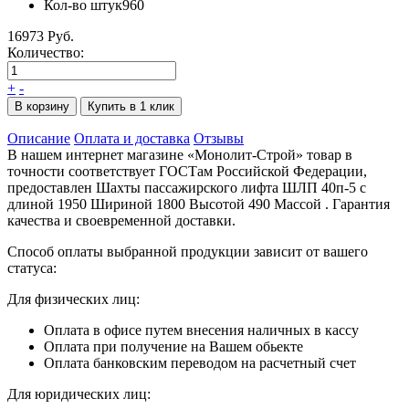
Кол-во штук
960
16973 Руб.
Количество:
+
-
В корзину
Купить в 1 клик
Описание
Оплата и доставка
Отзывы
В нашем интернет магазине «Монолит-Строй» товар в
точности соответствует ГОСТам Российской Федерации,
предоставлен Шахты пассажирского лифта ШЛП 40п-5 с
длиной 1950 Шириной 1800 Высотой 490 Массой . Гарантия
качества и своевременной доставки.
Способ оплаты выбранной продукции зависит от вашего
статуса:
Для физических лиц:
Оплата в офисе путем внесения наличных в кассу
Оплата при получение на Вашем обьекте
Оплата банковским переводом на расчетный счет
Для юридических лиц: