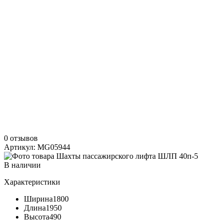
0 отзывов
Артикул: MG05944
В наличии
Характеристики
Ширина
1800
Длина
1950
Высота
490