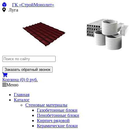
ГК «СтройМонолит»
Луга
Заказать обратный звонок
Корзина
(0)
0 руб.
Меню
Главная
Каталог
Стеновые материалы
Газобетонные блоки
Пенобетонные блоки
Кирпич рядовой
Керамические блоки