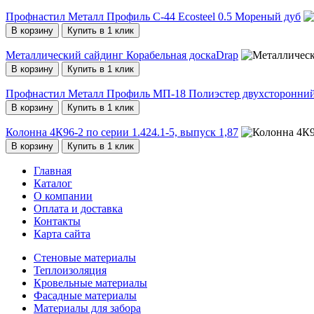
Профнастил Металл Профиль C-44 Ecosteel 0.5 Мореный дуб
В корзину
Купить в 1 клик
Металлический сайдинг Корабельная доскаDrap
В корзину
Купить в 1 клик
Профнастил Металл Профиль МП-18 Полиэстер двухсторонний 
В корзину
Купить в 1 клик
Колонна 4К96-2 по серии 1.424.1-5, выпуск 1,87
В корзину
Купить в 1 клик
Главная
Каталог
О компании
Оплата и доставка
Контакты
Карта сайта
Стеновые материалы
Теплоизоляция
Кровельные материалы
Фасадные материалы
Материалы для забора