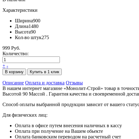
Характеристики
Ширина
900
Длина
1480
Высота
90
Кол-во штук
275
999 Руб.
Количество:
+
-
В корзину
Купить в 1 клик
Описание
Оплата и доставка
Отзывы
В нашем интернет магазине «Монолит-Строй» товар в точност
Высотой 90 Массой . Гарантия качества и своевременной доста
Способ оплаты выбранной продукции зависит от вашего статус
Для физических лиц:
Оплата в офисе путем внесения наличных в кассу
Оплата при получение на Вашем обьекте
Оплата банковским переводом на расчетный счет