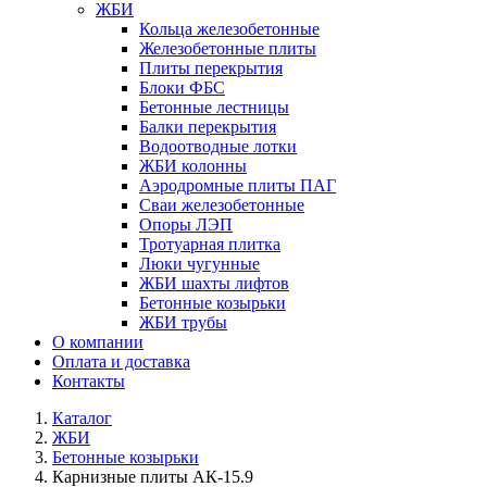
ЖБИ
Кольца железобетонные
Железобетонные плиты
Плиты перекрытия
Блоки ФБС
Бетонные лестницы
Балки перекрытия
Водоотводные лотки
ЖБИ колонны
Аэродромные плиты ПАГ
Сваи железобетонные
Опоры ЛЭП
Тротуарная плитка
Люки чугунные
ЖБИ шахты лифтов
Бетонные козырьки
ЖБИ трубы
О компании
Оплата и доставка
Контакты
Каталог
ЖБИ
Бетонные козырьки
Карнизные плиты АК-15.9