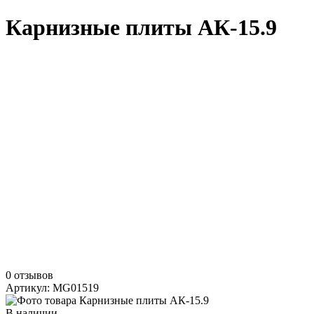
Карнизные плиты АК-15.9
0 отзывов
Артикул: MG01519
В наличии