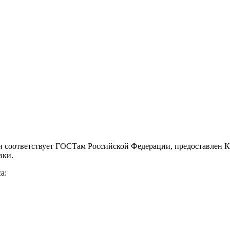
и соответствует ГОСТам Российской Федерации, предоставлен 
вки.
а: