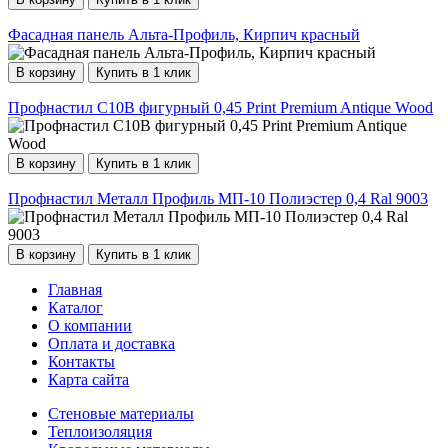
Фасадная панель Альта-Профиль, Кирпич красный
В корзину
Купить в 1 клик
Профнастил С10B фигурный 0,45 Print Premium Antique Wood
В корзину
Купить в 1 клик
Профнастил Металл Профиль МП-10 Полиэстер 0,4 Ral 9003
В корзину
Купить в 1 клик
Главная
Каталог
О компании
Оплата и доставка
Контакты
Карта сайта
Стеновые материалы
Теплоизоляция