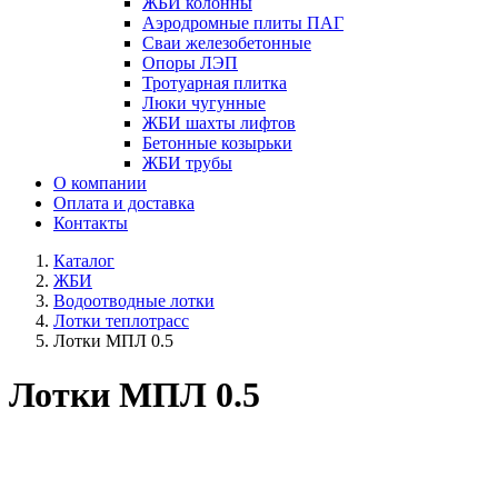
ЖБИ колонны
Аэродромные плиты ПАГ
Сваи железобетонные
Опоры ЛЭП
Тротуарная плитка
Люки чугунные
ЖБИ шахты лифтов
Бетонные козырьки
ЖБИ трубы
О компании
Оплата и доставка
Контакты
Каталог
ЖБИ
Водоотводные лотки
Лотки теплотрасс
Лотки МПЛ 0.5
Лотки МПЛ 0.5