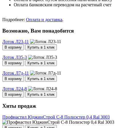
Оплата банковским переводом на расчетный счет
Подробнее:
Оплата и доставка
.
Возможно, Вам понадобится
Лоток Л23-11
В корзину
Купить в 1 клик
Лоток Л35-3
В корзину
Купить в 1 клик
Лоток Л7д-11
В корзину
Купить в 1 клик
Лоток Л24-8
В корзину
Купить в 1 клик
Хиты продаж
Профнастил ЮджинСтрой С-8 Полиэстер 0,4 Ral 3003
В корзину
Купить в 1 клик