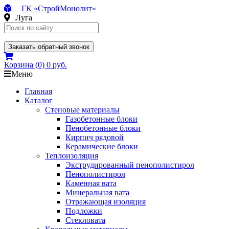
ГК «СтройМонолит»
Луга
Заказать обратный звонок
Корзина
(0)
0 руб.
Меню
Главная
Каталог
Стеновые материалы
Газобетонные блоки
Пенобетонные блоки
Кирпич рядовой
Керамические блоки
Теплоизоляция
Экструдированный пенополистирол
Пенополистирол
Каменная вата
Минеральная вата
Отражающая изоляция
Подложки
Стекловата