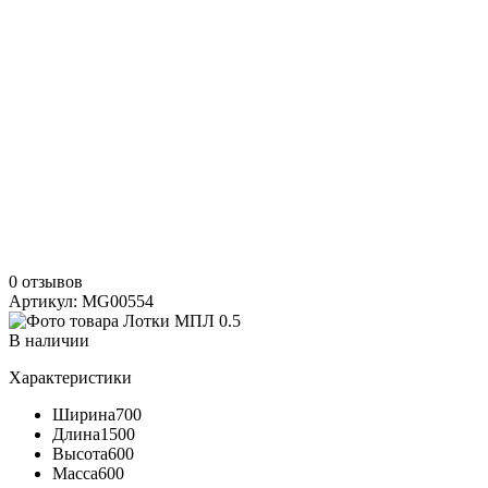
0 отзывов
Артикул: MG00554
В наличии
Характеристики
Ширина
700
Длина
1500
Высота
600
Масса
600