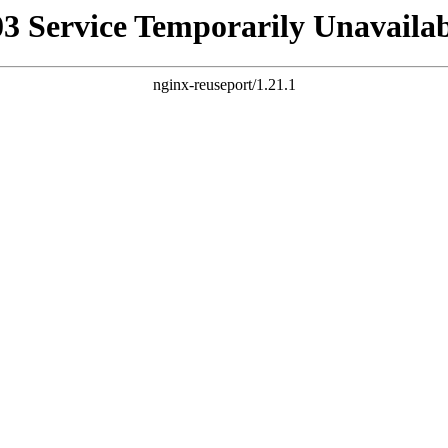
03 Service Temporarily Unavailab
nginx-reuseport/1.21.1