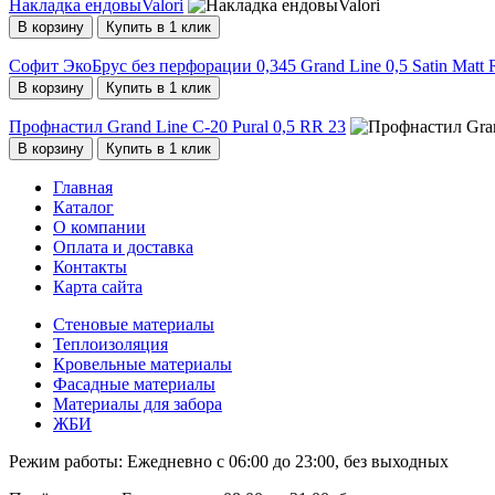
Накладка ендовыValori
В корзину
Купить в 1 клик
Софит ЭкоБрус без перфорации 0,345 Grand Line 0,5 Satin Mat
В корзину
Купить в 1 клик
Профнастил Grand Line С-20 Pural 0,5 RR 23
В корзину
Купить в 1 клик
Главная
Каталог
О компании
Оплата и доставка
Контакты
Карта сайта
Стеновые материалы
Теплоизоляция
Кровельные материалы
Фасадные материалы
Материалы для забора
ЖБИ
Режим работы:
Ежедневно с 06:00 до 23:00, без выходных