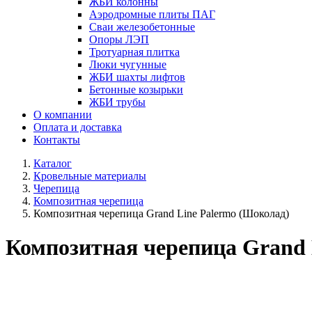
ЖБИ колонны
Аэродромные плиты ПАГ
Сваи железобетонные
Опоры ЛЭП
Тротуарная плитка
Люки чугунные
ЖБИ шахты лифтов
Бетонные козырьки
ЖБИ трубы
О компании
Оплата и доставка
Контакты
Каталог
Кровельные материалы
Черепица
Композитная черепица
Композитная черепица Grand Line Palermo (Шоколад)
Композитная черепица Grand 