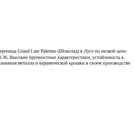
репица Grand Line Palermo (Шоколад) в Луге по низкой цене
 0.36. Высокие прочностные характеристики, устойчивость к
ьзования металла и керамической крошки в своем производстве