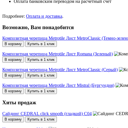
Оплата банковским переводом на расчетный счет
Подробнее:
Оплата и доставка
.
Возможно, Вам понадобится
Композитная черепица Metrotile Лист MetroClassic (Темно-зеле
В корзину
Купить в 1 клик
Композитная черепица Metrotile Лист Romana (Зеленый)
В корзину
Купить в 1 клик
Композитная черепица Metrotile Лист MetroClassic (Серый)
В корзину
Купить в 1 клик
Композитная черепица Metrotile Лист Mistral (Бургундия)
В корзину
Купить в 1 клик
Хиты продаж
Сайдинг CEDRAL click smooth (гладкий) С04
В корзину
Купить в 1 клик