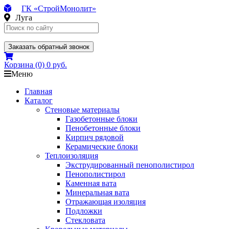
ГК «СтройМонолит»
Луга
Заказать обратный звонок
Корзина
(0)
0 руб.
Меню
Главная
Каталог
Стеновые материалы
Газобетонные блоки
Пенобетонные блоки
Кирпич рядовой
Керамические блоки
Теплоизоляция
Экструдированный пенополистирол
Пенополистирол
Каменная вата
Минеральная вата
Отражающая изоляция
Подложки
Стекловата