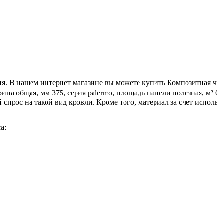
я. В нашем интернет магазине вы можете купить Композитная че
рина общая, мм 375, серия palermo, площадь панели полезная, м²
спрос на такой вид кровли. Кроме того, материал за счет испол
а: