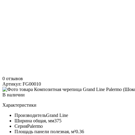
0 отзывов
Артикул: FG00010
В наличии
Характеристики
Производитель
Grand Line
Ширина общая, мм
375
Серия
Palermo
Площадь панели полезная, м²
0.36