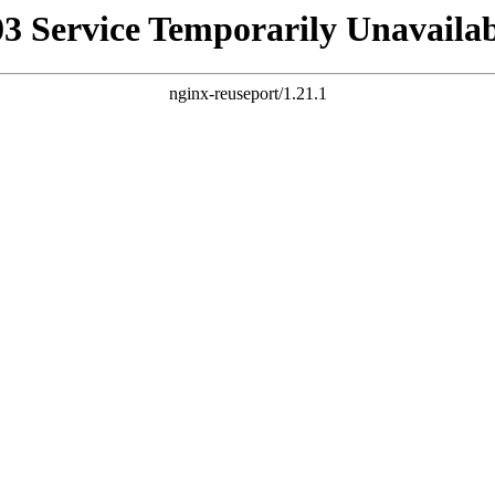
03 Service Temporarily Unavailab
nginx-reuseport/1.21.1