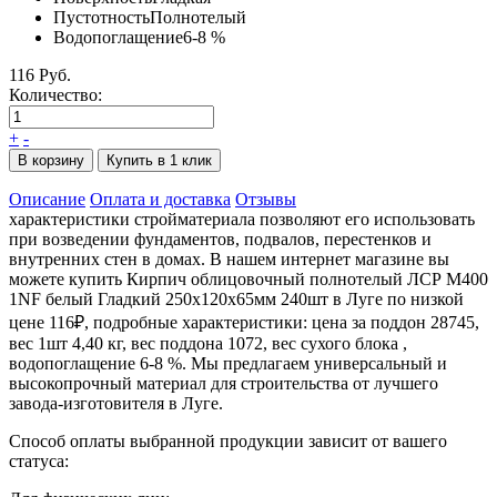
Пустотность
Полнотелый
Водопоглащение
6-8 %
116 Руб.
Количество:
+
-
В корзину
Купить в 1 клик
Описание
Оплата и доставка
Отзывы
характеристики стройматериала позволяют его использовать
при возведении фундаментов, подвалов, перестенков и
внутренних стен в домах. В нашем интернет магазине вы
можете купить Кирпич облицовочный полнотелый ЛСР М400
1NF белый Гладкий 250х120х65мм 240шт в Луге по низкой
цене 116₽, подробные характеристики: цена за поддон 28745,
вес 1шт 4,40 кг, вес поддона 1072, вес сухого блока ,
водопоглащение 6-8 %. Мы предлагаем универсальный и
высокопрочный материал для строительства от лучшего
завода-изготовителя в Луге.
Способ оплаты выбранной продукции зависит от вашего
статуса: