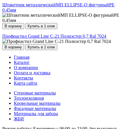
Штакетник металлическийМП ELLIPSE-O фигурныйPE
0,45мм
В корзину
Купить в 1 клик
Профнастил Grand Line С-21 Полиэстер 0,7 Ral 7024
В корзину
Купить в 1 клик
Главная
Каталог
О компании
Оплата и доставка
Контакты
Карта сайта
Стеновые материалы
Теплоизоляция
Кровельные материалы
Фасадные материалы
Материалы для забора
ЖБИ
Режим работы:
Ежедневно с 06:00 до 23:00, без выходных