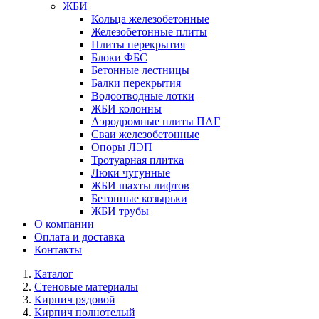
ЖБИ
Кольца железобетонные
Железобетонные плиты
Плиты перекрытия
Блоки ФБС
Бетонные лестницы
Балки перекрытия
Водоотводные лотки
ЖБИ колонны
Аэродромные плиты ПАГ
Сваи железобетонные
Опоры ЛЭП
Тротуарная плитка
Люки чугунные
ЖБИ шахты лифтов
Бетонные козырьки
ЖБИ трубы
О компании
Оплата и доставка
Контакты
Каталог
Стеновые материалы
Кирпич рядовой
Кирпич полнотелый