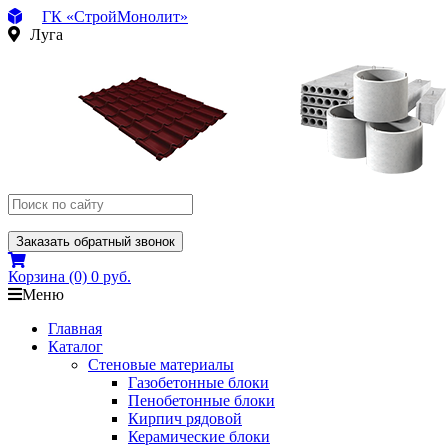
ГК «СтройМонолит»
Луга
Заказать обратный звонок
Корзина
(0)
0 руб.
Меню
Главная
Каталог
Стеновые материалы
Газобетонные блоки
Пенобетонные блоки
Кирпич рядовой
Керамические блоки